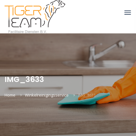
IMG_3633
Home
Winkelreinigingsservice
IMG_3633