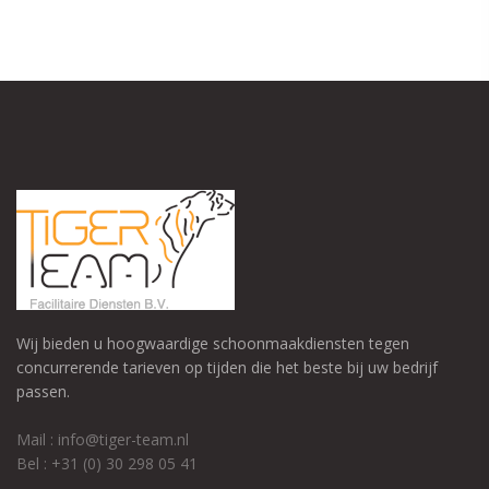
Wij bieden u hoogwaardige schoonmaakdiensten tegen
concurrerende tarieven op tijden die het beste bij uw bedrijf
passen.
Mail : info@tiger-team.nl
Bel : +31 (0) 30 298 05 41