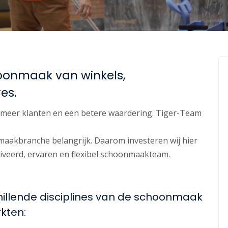
oonmaak van winkels,
es.
 meer klanten en een betere waardering. Tiger-Team
maakbranche belangrijk. Daarom investeren wij hier
otiveerd, ervaren en flexibel schoonmaakteam.
chillende disciplines van de schoonmaak
kten: