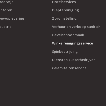
nderwijs
Hotelservices
antoren
Dieptereiniging
ouwoplevering
Zorginstelling
dustrie
Verhuur en verkoop sanitair
Gevelschoonmaak
Winkelreinigingsservice
Spinbestrijding
Diensten zusterbedrijven
Calamiteitenservice