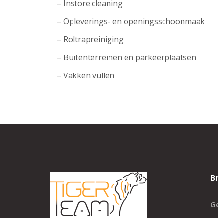
– Instore cleaning
– Opleverings- en openingsschoonmaak
– Roltrapreiniging
– Buitenterreinen en parkeerplaatsen
– Vakken vullen
B
G