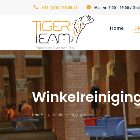
+31 (0) 30 298 05 41
Ma - vr: 9:00 - 19:00 / G
Home
Di
Winkelreinigin
Home
Winkelreinigingsservice