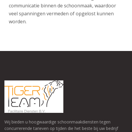
communicatie binnen de schoonmaak, waardoor
veel spanningen vermeden of opgelost kunnen
worden.
Wij bieden u hoogwaardige schoonmaakdiensten tegen
concurrerende tarieven op tijden die het beste bij uw bedrijf