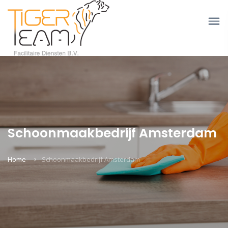
Schoonmaakbedrijf Amsterdam
Home
Schoonmaakbedrijf Amsterdam