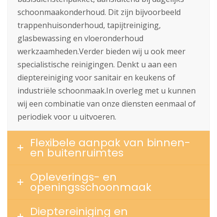
schoonmaakonderhoud. Dit zijn bijvoorbeeld
trappenhuisonderhoud, tapijtreiniging,
glasbewassing en vloeronderhoud
werkzaamheden.Verder bieden wij u ook meer
specialistische reinigingen. Denkt u aan een
dieptereiniging voor sanitair en keukens of
industriële schoonmaak.In overleg met u kunnen
wij een combinatie van onze diensten eenmaal of
periodiek voor u uitvoeren.
Flexibele aanpak van binnen-
en buitenruimtes
Opleverings- en
openingsschoonmaak
Dieptereiniging en