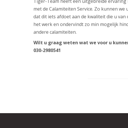
Tiger-Team heeft een uitgebreide ervaring
met de Calamiteiten Service. Zo kunnen we u
dat dit iets afdoet aan de kwaliteit die u v
het werk en ondervindt zo min mogelijk hin
andere calamiteiten.
Wilt u graag weten wat we voor u kunne
030-2980541