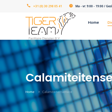
+31 (0) 30 298 05 41
Ma - vr: 9:00 - 19:00 / G
Home
Di
Calamiteitense
Home
Calamiteitenservice