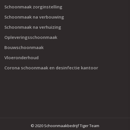
Schoonmaak zorginstelling
Schoonmaak na verbouwing
Schoonmaak na verhuizing
Opleveringsschoonmaak
Bouwschoonmaak
Vloeronderhoud
Corona schoonmaak en desinfectie kantoor
© 2020 Schoonmaakbedrijf Tiger Team