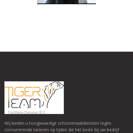
Wij bieden u hoogwaardige schoonmaakdiensten tegen
concurrerende tarieven op tijden die het beste bij uw bedrijf