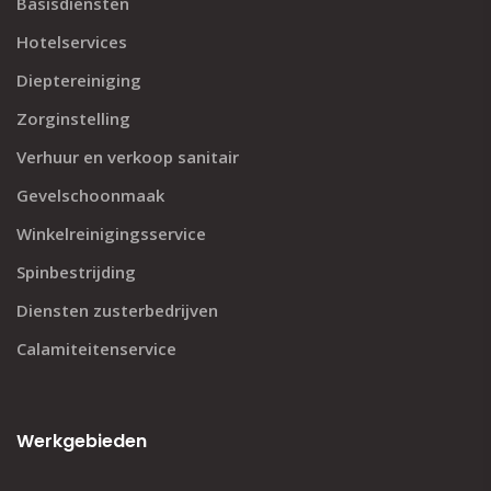
Basisdiensten
Hotelservices
Dieptereiniging
Zorginstelling
Verhuur en verkoop sanitair
Gevelschoonmaak
Winkelreinigingsservice
Spinbestrijding
Diensten zusterbedrijven
Calamiteitenservice
Werkgebieden