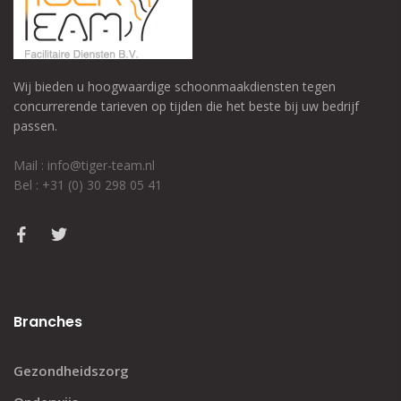
Wij bieden u hoogwaardige schoonmaakdiensten tegen
concurrerende tarieven op tijden die het beste bij uw bedrijf
passen.
Mail : info@tiger-team.nl
Bel : +31 (0) 30 298 05 41
Branches
Gezondheidszorg