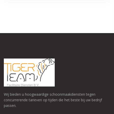
Wij bieden u hoogwaardige schoonmaakdiensten tegen
concurrerende tarieven op tijden die het beste bij uw bedrijf
passen.